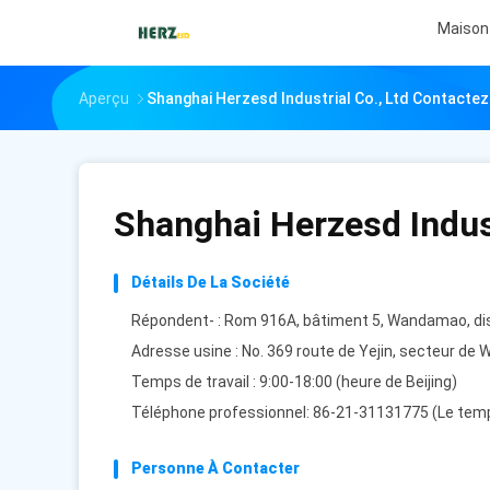
Maison
Aperçu
Shanghai Herzesd Industrial Co., Ltd Contacte
Shanghai Herzesd Indust
Détails De La Société
Répondent- : Rom 916A, bâtiment 5, Wandamao, dis
Adresse usine : No. 369 route de Yejin, secteur de 
Temps de travail : 9:00-18:00 (heure de Beijing)
Téléphone professionnel: 86-21-31131775 (Le temp
Personne À Contacter