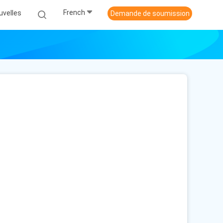
French
uvelles
Demande de soumission