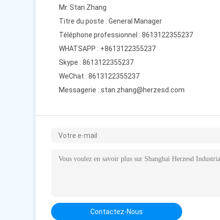
Mr. Stan Zhang
Titre du poste : General Manager
Téléphone professionnel : 8613122355237
WHATSAPP :
+8613122355237
Skype :
8613122355237
WeChat : 8613122355237
Messagerie :
stan.zhang@herzesd.com
Contactez-Nous