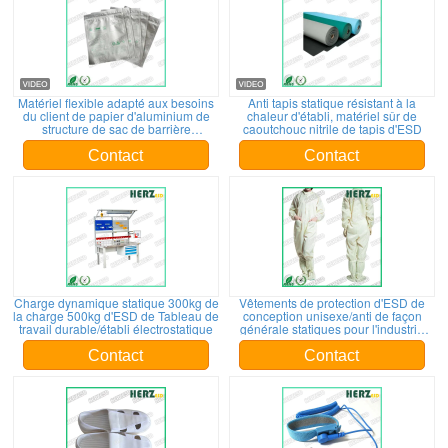
Matériel flexible adapté aux besoins
Anti tapis statique résistant à la
du client de papier d'aluminium de
chaleur d'établi, matériel sûr de
structure de sac de barrière
caoutchouc nitrile de tapis d'ESD
d'humidité d'ESD de logo
Contact
Contact
Charge dynamique statique 300kg de
Vêtements de protection d'ESD de
la charge 500kg d'ESD de Tableau de
conception unisexe/anti de façon
travail durable/établi électrostatique
générale statiques pour l'industrie
électronique
Contact
Contact