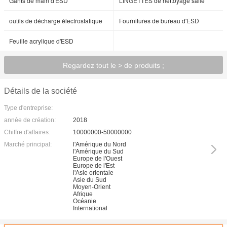
Gants de main d'ESD
LINGETTES de nettoyage salle
outils de décharge électrostatique
Fournitures de bureau d'ESD
Feuille acrylique d'ESD
Regardez tout le > de produits ;
Détails de la société
Type d'entreprise:
année de création:
2018
Chiffre d'affaires:
10000000-50000000
Marché principal:
l'Amérique du Nord
l'Amérique du Sud
Europe de l'Ouest
Europe de l'Est
l'Asie orientale
Asie du Sud
Moyen-Orient
Afrique
Océanie
International