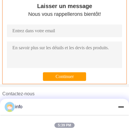
Laisser un message
Nous vous rappellerons bientôt!
Contactez-nous
Mr. Stan Zhang
info
Téléphone :
0086-21-31131775
5:39 PM