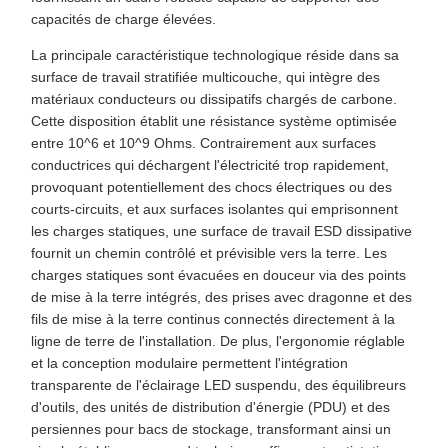
capacités de charge élevées.
La principale caractéristique technologique réside dans sa
surface de travail stratifiée multicouche, qui intègre des
matériaux conducteurs ou dissipatifs chargés de carbone.
Cette disposition établit une résistance système optimisée
entre 10^6 et 10^9 Ohms. Contrairement aux surfaces
conductrices qui déchargent l'électricité trop rapidement,
provoquant potentiellement des chocs électriques ou des
courts-circuits, et aux surfaces isolantes qui emprisonnent
les charges statiques, une surface de travail ESD dissipative
fournit un chemin contrôlé et prévisible vers la terre. Les
charges statiques sont évacuées en douceur via des points
de mise à la terre intégrés, des prises avec dragonne et des
fils de mise à la terre continus connectés directement à la
ligne de terre de l'installation. De plus, l'ergonomie réglable
et la conception modulaire permettent l'intégration
transparente de l'éclairage LED suspendu, des équilibreurs
d'outils, des unités de distribution d'énergie (PDU) et des
persiennes pour bacs de stockage, transformant ainsi un