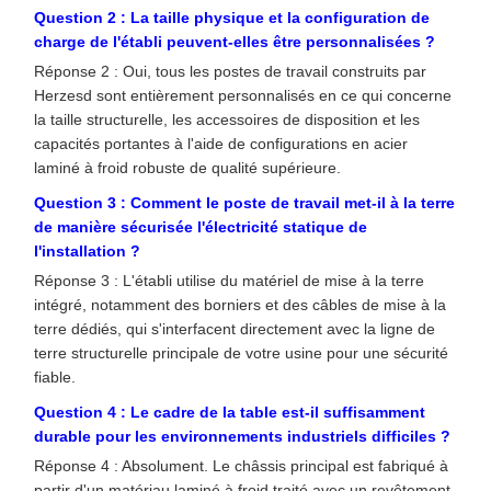
Question 2 : La taille physique et la configuration de
charge de l'établi peuvent-elles être personnalisées ?
Réponse 2 : Oui, tous les postes de travail construits par
Herzesd sont entièrement personnalisés en ce qui concerne
la taille structurelle, les accessoires de disposition et les
capacités portantes à l'aide de configurations en acier
laminé à froid robuste de qualité supérieure.
Question 3 : Comment le poste de travail met-il à la terre
de manière sécurisée l'électricité statique de
l'installation ?
Réponse 3 : L'établi utilise du matériel de mise à la terre
intégré, notamment des borniers et des câbles de mise à la
terre dédiés, qui s'interfacent directement avec la ligne de
terre structurelle principale de votre usine pour une sécurité
fiable.
Question 4 : Le cadre de la table est-il suffisamment
durable pour les environnements industriels difficiles ?
Réponse 4 : Absolument. Le châssis principal est fabriqué à
partir d'un matériau laminé à froid traité avec un revêtement