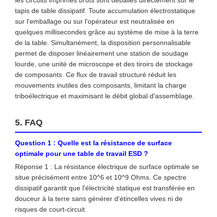
les circuits imprimés bruts sont déballés directement sur le
tapis de table dissipatif. Toute accumulation électrostatique
sur l'emballage ou sur l'opérateur est neutralisée en
quelques millisecondes grâce au système de mise à la terre
de la table. Simultanément, la disposition personnalisable
permet de disposer linéairement une station de soudage
lourde, une unité de microscope et des tiroirs de stockage
de composants. Ce flux de travail structuré réduit les
mouvements inutiles des composants, limitant la charge
triboélectrique et maximisant le débit global d'assemblage.
5. FAQ
Question 1 : Quelle est la résistance de surface
optimale pour une table de travail ESD ?
Réponse 1 : La résistance électrique de surface optimale se
situe précisément entre 10^6 et 10^9 Ohms. Ce spectre
dissipatif garantit que l'électricité statique est transférée en
douceur à la terre sans générer d'étincelles vives ni de
risques de court-circuit.