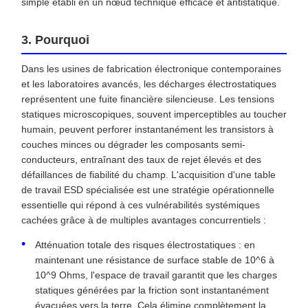
simple établi en un nœud technique efficace et antistatique.
3. Pourquoi
Dans les usines de fabrication électronique contemporaines
et les laboratoires avancés, les décharges électrostatiques
représentent une fuite financière silencieuse. Les tensions
statiques microscopiques, souvent imperceptibles au toucher
humain, peuvent perforer instantanément les transistors à
couches minces ou dégrader les composants semi-
conducteurs, entraînant des taux de rejet élevés et des
défaillances de fiabilité du champ. L'acquisition d'une table
de travail ESD spécialisée est une stratégie opérationnelle
essentielle qui répond à ces vulnérabilités systémiques
cachées grâce à de multiples avantages concurrentiels :
Atténuation totale des risques électrostatiques : en
maintenant une résistance de surface stable de 10^6 à
10^9 Ohms, l'espace de travail garantit que les charges
statiques générées par la friction sont instantanément
évacuées vers la terre. Cela élimine complètement la