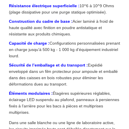
Résistance électrique superficielle :
10^6 à 10^9 Ohms
(plage dissipative pour une purge statique optimisée).
Construction du cadre de base :
Acier laminé à froid de
haute qualité avec finition en poudre antistatique et
résistante aux produits chimiques.
Capacité de charge :
Configurations personnalisées prenant
en charge jusqu'à 500 kg - 1 000 kg d'équipement industriel
lourd.
Sécurité de l’emballage et du transport :
Expédié
enveloppé dans un film protecteur pour ampoule et emballé
dans des caisses en bois robustes pour éliminer les
déformations dues au transport.
Éléments modulaires :
Étagères supérieures réglables,
éclairage LED suspendu au plafond, panneaux à persiennes
fixés à l'arrière pour les bacs à pièces et multiprises
multiprises.
Dans une salle blanche ou une ligne de laboratoire active,