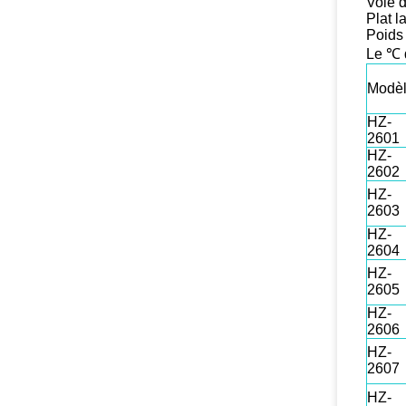
Voie d
Plat 
Poids
Le ℃ 
Modè
HZ-
2601
HZ-
2602
HZ-
2603
HZ-
2604
HZ-
2605
HZ-
2606
HZ-
2607
HZ-