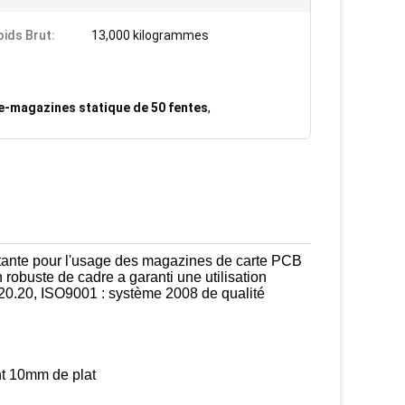
oids Brut:
13,000 kilogrammes
te-magazines statique de 50 fentes
,
mportante pour l'usage des magazines de carte PCB
robuste de cadre a garanti une utilisation
20.20, ISO9001 : système 2008 de qualité
nt 10mm de plat