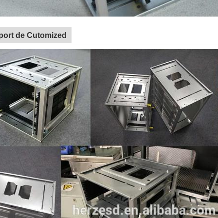
port de Cutomized