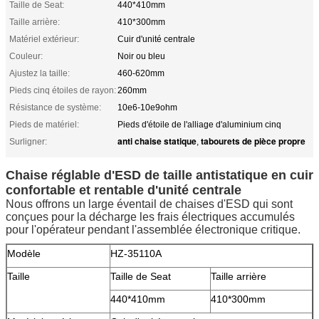
Taille de Seat:
440*410mm
Taille arrière:
410*300mm
Matériel extérieur:
Cuir d'unité centrale
Couleur:
Noir ou bleu
Ajustez la taille:
460-620mm
Pieds cinq étoiles de rayon:
260mm
Résistance de système:
10e6-10e9ohm
Pieds de matériel:
Pieds d'étoile de l'alliage d'aluminium cinq
anti chaise statique
tabourets de pièce propre
Surligner:
,
Chaise réglable d'ESD de taille antistatique en cuir
confortable et rentable d'unité centrale
Nous offrons un large éventail de chaises d'ESD qui sont
conçues pour la décharge les frais électriques accumulés
pour l'opérateur pendant l'assemblée électronique critique.
Modèle
HZ-35110A
Taille
Taille de Seat
Taille arrière
440*410mm
410*300mm