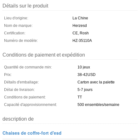
Détails sur le produit
Lieu d'origine:
La Chine
Nom de marque:
Herzesd
Certification:
CE, Rosh
Numéro de modèle:
HZ-35110A
Conditions de paiement et expédition
Quantité de commande min:
10 jeux
Prix:
38-42USD
Détails d'emballage:
Carton avec la palette
Délai de livraison:
5-7 jours
Conditions de paiement:
TT
Capacité d'approvisionnement:
500 ensembles/semaine
description de
Chaises de coffre-fort d'esd