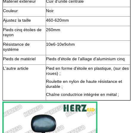
Matériel extérieur
Cuir d'unité centrale
Couleur
Noir
Ajustez la taille
460-620mm
Pieds cinq étoiles de
260mm
rayon
Résistance de
10e6-10e9ohm
système
Pieds de matériel
Pieds d'étoile de l'alliage d'aluminium cinq
L'autre article
Pied en forme d'étoile en plastique, (sur des
roues) ;
Roulette en nylon de haute résistance et
durable ;
Chaîne conductrice intégrée en métal ;