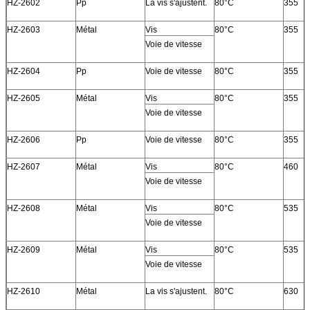
HZ-2602
Pp
La vis s'ajustent.
80°C
355
HZ-2603
Métal
Vis
80°C
355
Voie de vitesse
HZ-2604
Pp
Voie de vitesse
80°C
355
HZ-2605
Métal
Vis
80°C
355
Voie de vitesse
HZ-2606
Pp
Voie de vitesse
80°C
355
HZ-2607
Métal
Vis
80°C
460
Voie de vitesse
HZ-2608
Métal
Vis
80°C
535
Voie de vitesse
HZ-2609
Métal
Vis
80°C
535
Voie de vitesse
HZ-2610
Métal
La vis s'ajustent.
80°C
630