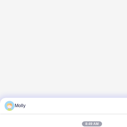
Molly
8:49 AM