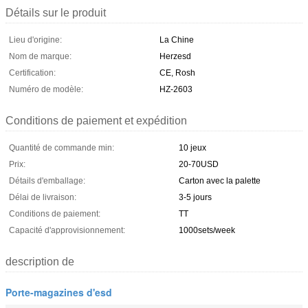
Détails sur le produit
Lieu d'origine:
La Chine
Nom de marque:
Herzesd
Certification:
CE, Rosh
Numéro de modèle:
HZ-2603
Conditions de paiement et expédition
Quantité de commande min:
10 jeux
Prix:
20-70USD
Détails d'emballage:
Carton avec la palette
Délai de livraison:
3-5 jours
Conditions de paiement:
TT
Capacité d'approvisionnement:
1000sets/week
description de
Porte-magazines d'esd