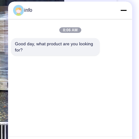
info
8:06 AM
Good day, what product are you looking 
for?