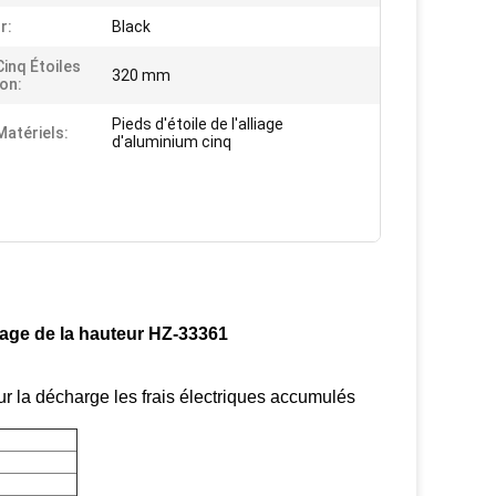
r:
Black
Cinq Étoiles
320 mm
on:
Pieds d'étoile de l'alliage
Matériels:
d'aluminium cinq
lage de la hauteur HZ-33361
r la décharge les frais électriques accumulés