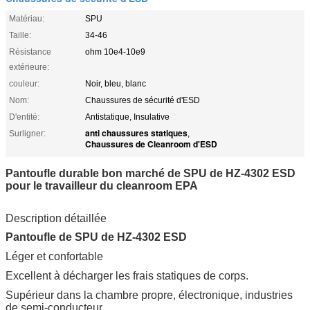
Matériau:
SPU
Taille:
34-46
Résistance
ohm 10e4-10e9
extérieure:
couleur:
Noir, bleu, blanc
Nom:
Chaussures de sécurité d'ESD
D'entité:
Antistatique, Insulative
anti chaussures statiques
Surligner:
,
Chaussures de Cleanroom d'ESD
Pantoufle durable bon marché de SPU de HZ-4302 ESD
pour le travailleur du cleanroom EPA
Description détaillée
Pantoufle de SPU de HZ-4302 ESD
Léger et confortable
Excellent à décharger les frais statiques de corps.
Supérieur dans la chambre propre, électronique, industries
de semi-conducteur.