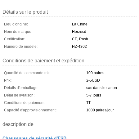
Détails sur le produit
Lieu d'origine:
La Chine
Nom de marque:
Herzesd
Certification:
CE, Rosh
Numéro de modèle:
HZ-4302
Conditions de paiement et expédition
Quantité de commande min:
100 paires
Prix:
2-5USD
Détails d'emballage:
sac dans le carton
Délai de livraison:
5-7 jours
Conditions de paiement:
TT
Capacité d'approvisionnement:
1000 paires/jour
description de
Chaussures de sécurité d'ESD