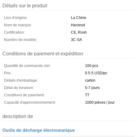
Détails sur le produit
Lieu d'origine:
La Chine
Nom de marque:
Herzesd
Certification:
CE, Rosh
Numéro de modèle:
3C-SA
Conditions de paiement et expédition
Quantité de commande min:
100 pcs
Prix:
0.5-5 USD/pc
Détails d'emballage:
carton
Délai de livraison:
5-7 jours
Conditions de paiement:
TT
Capacité d'approvisionnement:
1000 pièces / jour
description de
Outils de décharge électrostatique