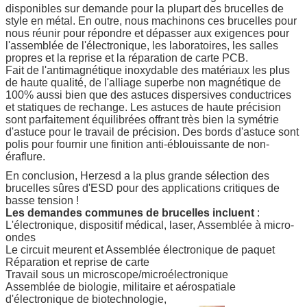
disponibles sur demande pour la plupart des brucelles de
style en métal. En outre, nous machinons ces brucelles pour
nous réunir pour répondre et dépasser aux exigences pour
l'assemblée de l'électronique, les laboratoires, les salles
propres et la reprise et la réparation de carte PCB.
Fait de l'antimagnétique inoxydable des matériaux les plus
de haute qualité, de l'alliage superbe non magnétique de
100% aussi bien que des astuces dispersives conductrices
et statiques de rechange. Les astuces de haute précision
sont parfaitement équilibrées offrant très bien la symétrie
d'astuce pour le travail de précision. Des bords d'astuce sont
polis pour fournir une finition anti-éblouissante de non-
éraflure.
En conclusion, Herzesd a la plus grande sélection des
brucelles sûres d'ESD pour des applications critiques de
basse tension !
Les demandes communes de brucelles incluent
:
L'électronique, dispositif médical, laser, Assemblée à micro-
ondes
Le circuit meurent et Assemblée électronique de paquet
Réparation et reprise de carte
Travail sous un microscope/microélectronique
Assemblée de biologie, militaire et aérospatiale
d'électronique de biotechnologie,