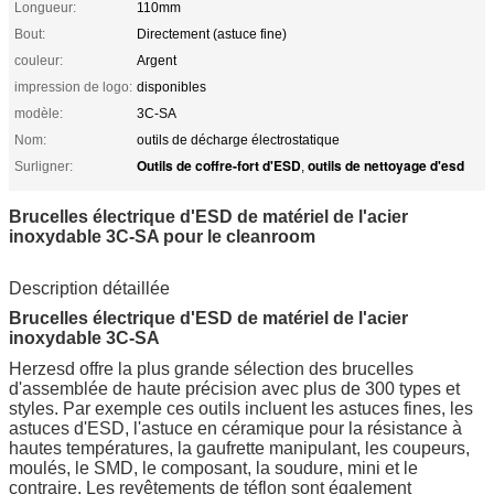
Longueur:
110mm
Bout:
Directement (astuce fine)
couleur:
Argent
impression de logo:
disponibles
modèle:
3C-SA
Nom:
outils de décharge électrostatique
Outils de coffre-fort d'ESD
outils de nettoyage d'esd
Surligner:
,
Brucelles électrique d'ESD de matériel de l'acier
inoxydable 3C-SA pour le cleanroom
Description détaillée
Brucelles électrique d'ESD de matériel de l'acier
inoxydable 3C-SA
Herzesd offre la plus grande sélection des brucelles
d'assemblée de haute précision avec plus de 300 types et
styles. Par exemple ces outils incluent les astuces fines, les
astuces d'ESD, l'astuce en céramique pour la résistance à
hautes températures, la gaufrette manipulant, les coupeurs,
moulés, le SMD, le composant, la soudure, mini et le
contraire. Les revêtements de téflon sont également