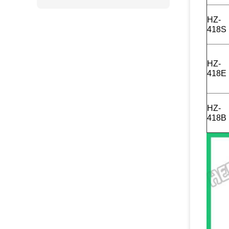
HZ-
418S
HZ-
418E
HZ-
418B