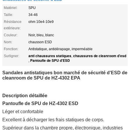
Matériel:
SPU
Taille:
34-46
Résistance
ohm 10e4-10e9
extérieure:
Couleur:
Noir, bleu, blanc
Nom:
chausson ESD
Fonction:
Antistatique, antidérapage, imperméable
anti chaussures statiques
chaussures de cleanroom d'esd
Surligner:
,
Pantoufle de SPU d'ESD
,
Sandales antistatiques bon marché de sécurité d'ESD de
cleanroom de SPU de HZ-4302 EPA
Description détaillée
Pantoufle de SPU de HZ-4302 ESD
Léger et confortable
Excellent à décharger les frais statiques de corps.
Supérieur dans la chambre propre, électronique, industries