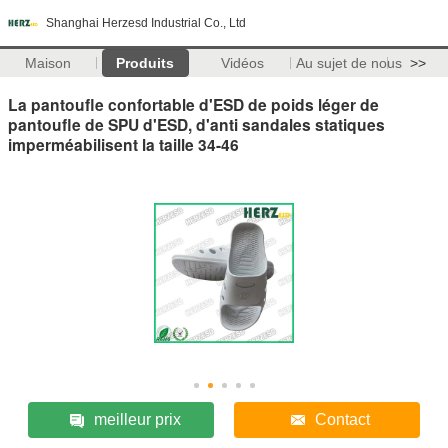
Shanghai Herzesd Industrial Co., Ltd
Maison
Produits
Vidéos
Au sujet de nous
>>
La pantoufle confortable d'ESD de poids léger de
pantoufle de SPU d'ESD, d'anti sandales statiques
imperméabilisent la taille 34-46
meilleur prix
Contact