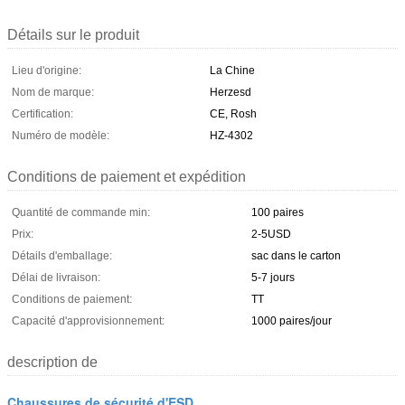
Détails sur le produit
Lieu d'origine:
La Chine
Nom de marque:
Herzesd
Certification:
CE, Rosh
Numéro de modèle:
HZ-4302
Conditions de paiement et expédition
Quantité de commande min:
100 paires
Prix:
2-5USD
Détails d'emballage:
sac dans le carton
Délai de livraison:
5-7 jours
Conditions de paiement:
TT
Capacité d'approvisionnement:
1000 paires/jour
description de
Chaussures de sécurité d'ESD