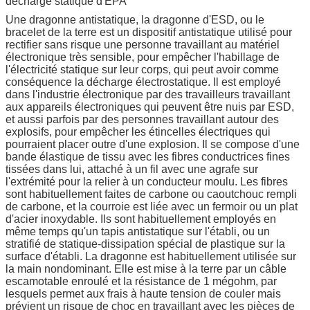
décharge statique d'EPA
Une dragonne antistatique, la dragonne d'ESD, ou le
bracelet de la terre est un dispositif antistatique utilisé pour
rectifier sans risque une personne travaillant au matériel
électronique très sensible, pour empêcher l'habillage de
l'électricité statique sur leur corps, qui peut avoir comme
conséquence la décharge électrostatique. Il est employé
dans l'industrie électronique par des travailleurs travaillant
aux appareils électroniques qui peuvent être nuis par ESD,
et aussi parfois par des personnes travaillant autour des
explosifs, pour empêcher les étincelles électriques qui
pourraient placer outre d'une explosion. Il se compose d'une
bande élastique de tissu avec les fibres conductrices fines
tissées dans lui, attaché à un fil avec une agrafe sur
l'extrémité pour la relier à un conducteur moulu. Les fibres
sont habituellement faites de carbone ou caoutchouc rempli
de carbone, et la courroie est liée avec un fermoir ou un plat
d'acier inoxydable. Ils sont habituellement employés en
même temps qu'un tapis antistatique sur l'établi, ou un
stratifié de statique-dissipation spécial de plastique sur la
surface d'établi. La dragonne est habituellement utilisée sur
la main nondominant. Elle est mise à la terre par un câble
escamotable enroulé et la résistance de 1 mégohm, par
lesquels permet aux frais à haute tension de couler mais
prévient un risque de choc en travaillant avec les pièces de