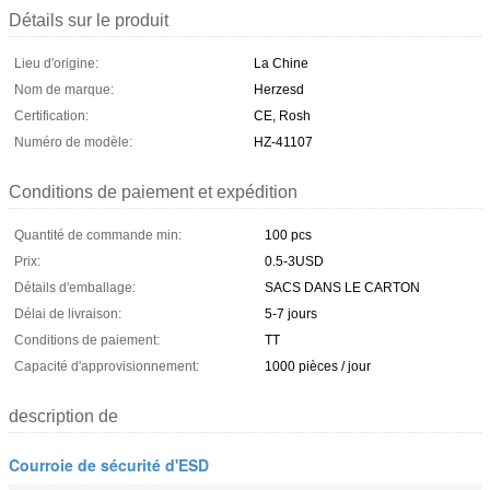
Détails sur le produit
Lieu d'origine:
La Chine
Nom de marque:
Herzesd
Certification:
CE, Rosh
Numéro de modèle:
HZ-41107
Conditions de paiement et expédition
Quantité de commande min:
100 pcs
Prix:
0.5-3USD
Détails d'emballage:
SACS DANS LE CARTON
Délai de livraison:
5-7 jours
Conditions de paiement:
TT
Capacité d'approvisionnement:
1000 pièces / jour
description de
Courroie de sécurité d'ESD