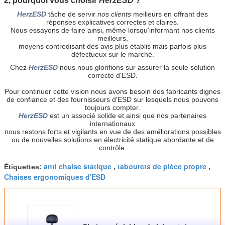
2, pourquoi vous choisir
HerzESD
?
HerzESD
tâche de servir
nos clients
meilleurs en offrant
des
réponses explicatives correctes et claires.
Nous essayons de faire ainsi, même lorsqu'informant nos clients
meilleurs,
moyens contredisant des avis plus établis mais parfois plus
défectueux sur le marché.
Chez
HerzESD
nous nous glorifions sur assurer la seule solution
correcte d'ESD.
Pour continuer cette vision nous avons besoin des fabricants dignes
de confiance et des fournisseurs d'ESD sur lesquels nous pouvons
toujours compter.
HerzESD
est un associé solide et ainsi que nos partenaires
internationaux
nous restons forts et vigilants en vue de des améliorations possibles
ou de nouvelles solutions en électricité statique abordante et de
contrôle.
anti chaise statique
tabourets de pièce propre
Étiquettes:
,
,
Chaises ergonomiques d'ESD