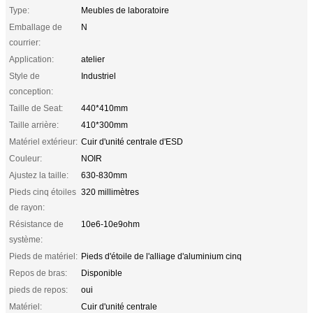
Type:
Meubles de laboratoire
Emballage de
N
courrier:
Application:
atelier
Style de
Industriel
conception:
Taille de Seat:
440*410mm
Taille arrière:
410*300mm
Matériel extérieur:
Cuir d'unité centrale d'ESD
Couleur:
NOIR
Ajustez la taille:
630-830mm
Pieds cinq étoiles
320 millimètres
de rayon:
Résistance de
10e6-10e9ohm
système:
Pieds de matériel:
Pieds d'étoile de l'alliage d'aluminium cinq
Repos de bras:
Disponible
pieds de repos:
oui
Matériel:
Cuir d'unité centrale