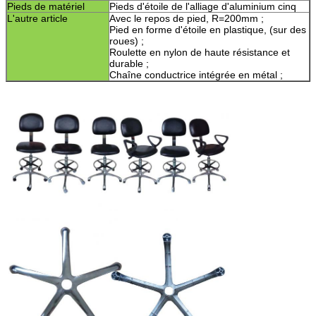
Pieds de matériel
Pieds d'étoile de l'alliage d'aluminium cinq
L'autre article
Avec le repos de pied, R=200mm ;
Pied en forme d'étoile en plastique, (sur des
roues) ;
Roulette en nylon de haute résistance et
durable ;
Chaîne conductrice intégrée en métal ;