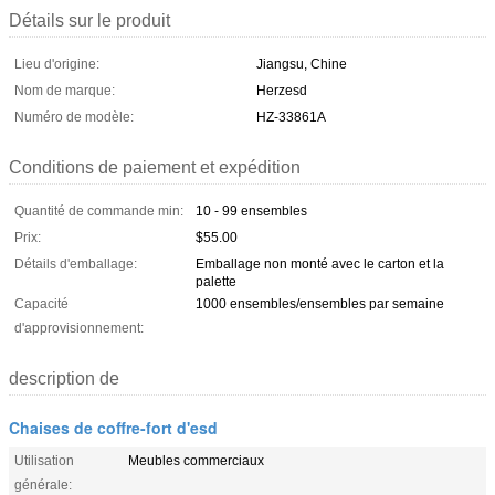
Détails sur le produit
Lieu d'origine:
Jiangsu, Chine
Nom de marque:
Herzesd
Numéro de modèle:
HZ-33861A
Conditions de paiement et expédition
Quantité de commande min:
10 - 99 ensembles
Prix:
$55.00
Détails d'emballage:
Emballage non monté avec le carton et la
palette
Capacité
1000 ensembles/ensembles par semaine
d'approvisionnement:
description de
Chaises de coffre-fort d'esd
Utilisation
Meubles commerciaux
générale: