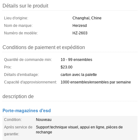
Détails sur le produit
Lieu d'origine:
Changhaï, Chine
Nom de marque:
Herzesd
Numéro de modèle:
HZ-2603
Conditions de paiement et expédition
Quantité de commande min:
10 - 99 ensembles
Prix:
$23.00
Détails d'emballage:
carton avec la palette
Capacité d'approvisionnement:
1000 ensembles/ensembles par semaine
description de
Porte-magazines d'esd
Condition:
Nouveau
Après service de
Support technique visuel, appui en ligne, pièces de
rechange
garantie: