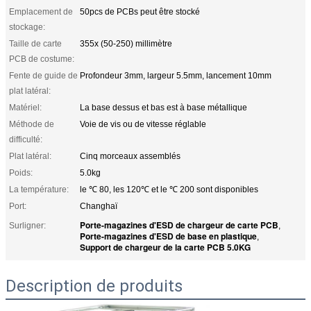
Emplacement de
50pcs de PCBs peut être stocké
stockage:
Taille de carte
355x (50-250) millimètre
PCB de costume:
Fente de guide de
Profondeur 3mm, largeur 5.5mm, lancement 10mm
plat latéral:
Matériel:
La base dessus et bas est à base métallique
Méthode de
Voie de vis ou de vitesse réglable
difficulté:
Plat latéral:
Cinq morceaux assemblés
Poids:
5.0kg
La température:
le ℃ 80, les 120℃ et le ℃ 200 sont disponibles
Port:
Changhaï
Porte-magazines d'ESD de chargeur de carte PCB
Surligner:
,
Porte-magazines d'ESD de base en plastique
,
Support de chargeur de la carte PCB 5.0KG
Description de produits