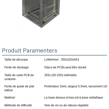
Produit Paramenters
Taille de découpe
LxWxHmm : 355x320x563
Fente de stockage
50pcs de PCBs peut être stocké
Taille de carte PCB de
355x (50-250) millimètre
costume
Fente de guide de plat
Profondeur 3mm, largeur 5.5mm, lancement 10
latéral
Matériel
La base dessus et bas est à base métallique
Méthode de difficulté
Voie de vis ou de vitesse réglable