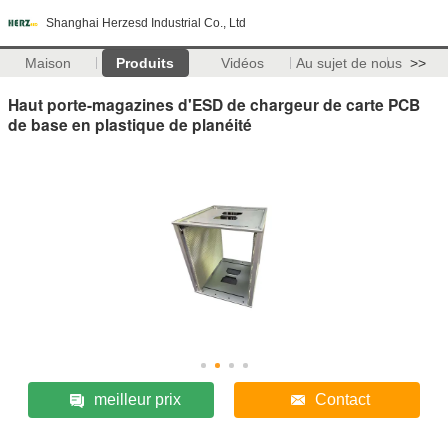
Shanghai Herzesd Industrial Co., Ltd
Maison
Produits
Vidéos
Au sujet de nous
>>
Haut porte-magazines d'ESD de chargeur de carte PCB
de base en plastique de planéité
meilleur prix
Contact