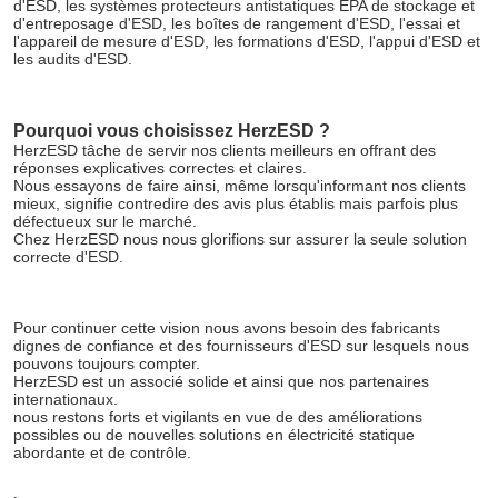
d'ESD, les systèmes protecteurs antistatiques EPA de stockage et 
d'entreposage d'ESD, les boîtes de rangement d'ESD, l'essai et 
l'appareil de mesure d'ESD, les formations d'ESD, l'appui d'ESD et 
les audits d'ESD.
SOUMETTRE
Pourquoi vous choisissez HerzESD ?
HerzESD tâche de servir nos clients meilleurs en offrant des 
réponses explicatives correctes et claires.
Nous essayons de faire ainsi, même lorsqu'informant nos clients 
mieux, signifie contredire des avis plus établis mais parfois plus 
défectueux sur le marché.
Chez HerzESD nous nous glorifions sur assurer la seule solution 
correcte d'ESD.
Pour continuer cette vision nous avons besoin des fabricants 
dignes de confiance et des fournisseurs d'ESD sur lesquels nous 
pouvons toujours compter.
HerzESD est un associé solide et ainsi que nos partenaires 
internationaux.
nous restons forts et vigilants en vue de des améliorations 
possibles ou de nouvelles solutions en électricité statique 
abordante et de contrôle.