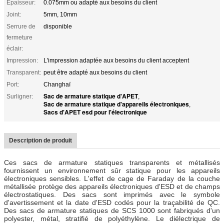
Épaisseur:
0.075mm ou adapté aux besoins du client
Joint:
5mm, 10mm
Serrure de
disponible
fermeture
éclair:
Impression:
L'impression adaptée aux besoins du client acceptent
Transparent:
peut être adapté aux besoins du client
Port:
Changhaï
Sac de armature statique d'APET
Surligner:
,
Sac de armature statique d'appareils électroniques
,
Sacs d'APET esd pour l'électronique
Description de produit
Ces sacs de armature statiques transparents et métallisés
fournissent un environnement sûr statique pour les appareils
électroniques sensibles. L'effet de cage de Faraday de la couche
métallisée protège des appareils électroniques d'ESD et de champs
électrostatiques. Des sacs sont imprimés avec le symbole
d'avertissement et la date d'ESD codés pour la traçabilité de QC.
Des sacs de armature statiques de SCS 1000 sont fabriqués d'un
polyester, métal, stratifié de polyéthylène. Le diélectrique de