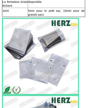
La fermeture éclair
disponible
lèchent
Joint
5mm pour le petit sac, 10mm pour de
grands sacs