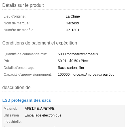
Détails sur le produit
Lieu d'origine:
La Chine
Nom de marque:
Herzesd
Numéro de modèle:
HZ-1301
Conditions de paiement et expédition
Quantité de commande min:
5000 morceaux/morceaux
Prix:
$0.01 - $0.50 / Piece
Détails d'emballage:
Sacs, carton, film
Capacité d'approvisionnement:
100000 morceaux/morceaux par Jour
description de
ESD protégeant des sacs
Matériel:
APET/PE, APET/PE
Utilisation
Emballage électronique
industrielle: