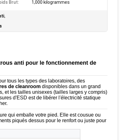
oids Brut:
1,000 kilogrammes
nti
,
s
trous anti pour le fonctionnement de
our tous les types des laboratoires, des
res de cleanroom
disponibles dans un grand
 et les tailles unisexes (tailles larges y compris)
res d'ESD est de libérer l'électricité statique
her.
ure qui emballe votre pied. Elle est cousue ou
nts piqués dessus pour le renfort ou juste pour