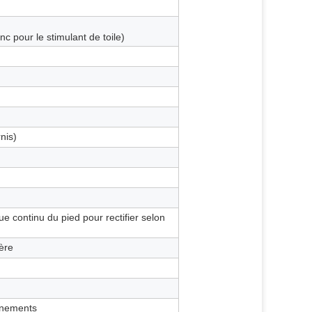
anc pour le stimulant de toile)
nis)
ue continu du pied pour rectifier selon
ère
onnements