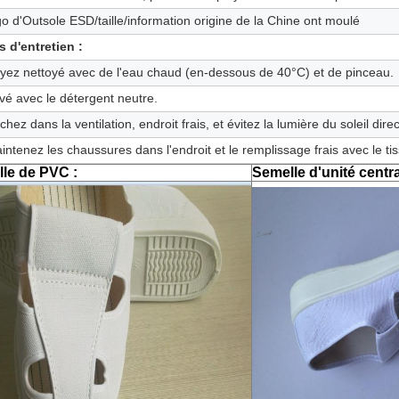
go d'Outsole ESD/taille/information origine de la Chine ont moulé
s d'entretien :
yez nettoyé avec de l'eau chaud (en-dessous de 40°C) et de pinceau.
vé avec le détergent neutre.
chez dans la ventilation, endroit frais, et évitez la lumière du soleil direc
intenez les chaussures dans l'endroit et le remplissage frais avec le ti
le de PVC :
Semelle d'unité centr