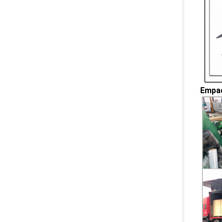
Empaq