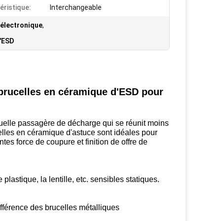
éristique:
Interchangeable
 électronique
,
d'ESD
 brucelles en céramique d'ESD pour
tuelle passagère de décharge qui se réunit moins
lles en céramique d'astuce sont idéales pour
tes force de coupure et finition de offre de
stique, la lentille, etc. sensibles statiques.
ifférence des brucelles métalliques