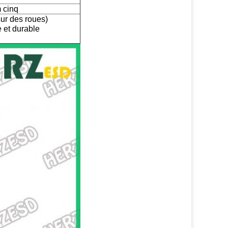
m cinq
sur des roues)
 et durable