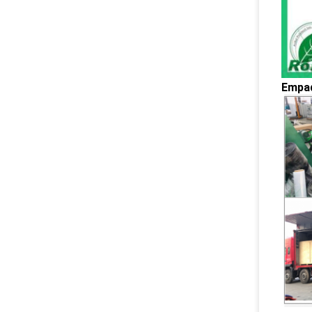
Empaq