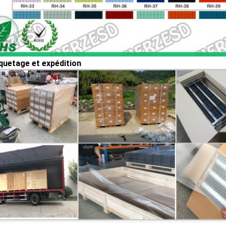
uetage et expédition