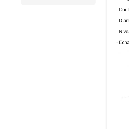
- Coul
- Dia
- Nive
- Écha