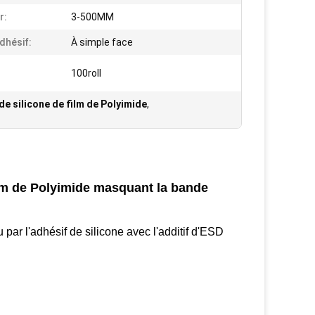
r:
3-500MM
dhésif:
À simple face
100roll
de silicone de film de Polyimide
,
ilm de Polyimide masquant la bande
par l'adhésif de silicone avec l'additif d'ESD