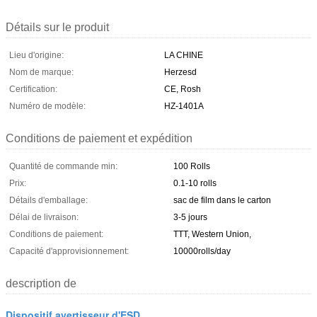
Détails sur le produit
Lieu d'origine:
LA CHINE
Nom de marque:
Herzesd
Certification:
CE, Rosh
Numéro de modèle:
HZ-1401A
Conditions de paiement et expédition
Quantité de commande min:
100 Rolls
Prix:
0.1-10 rolls
Détails d'emballage:
sac de film dans le carton
Délai de livraison:
3-5 jours
Conditions de paiement:
TTT, Western Union,
Capacité d'approvisionnement:
10000rolls/day
description de
Dispositif avertisseur d'ESD