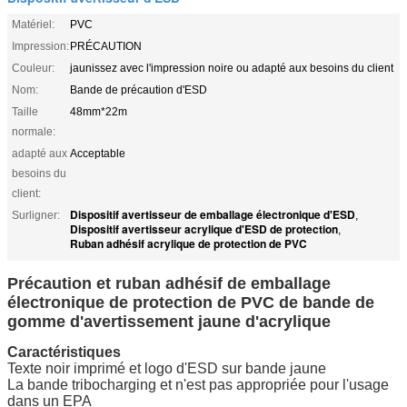
Matériel:
PVC
Impression:
PRÉCAUTION
Couleur:
jaunissez avec l'impression noire ou adapté aux besoins du client
Nom:
Bande de précaution d'ESD
Taille
48mm*22m
normale:
adapté aux
Acceptable
besoins du
client:
Dispositif avertisseur de emballage électronique d'ESD
Surligner:
,
Dispositif avertisseur acrylique d'ESD de protection
,
Ruban adhésif acrylique de protection de PVC
Précaution et ruban adhésif de emballage
électronique de protection de PVC de bande de
gomme d'avertissement jaune d'acrylique
Caractéristiques
Texte noir imprimé et logo d'ESD sur bande jaune
La bande tribocharging et n'est pas appropriée pour l'usage
dans un EPA