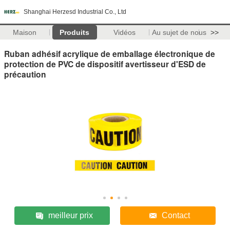
Shanghai Herzesd Industrial Co., Ltd
Maison
Produits
Vidéos
Au sujet de nous
>>
Ruban adhésif acrylique de emballage électronique de
protection de PVC de dispositif avertisseur d'ESD de
précaution
meilleur prix
Contact