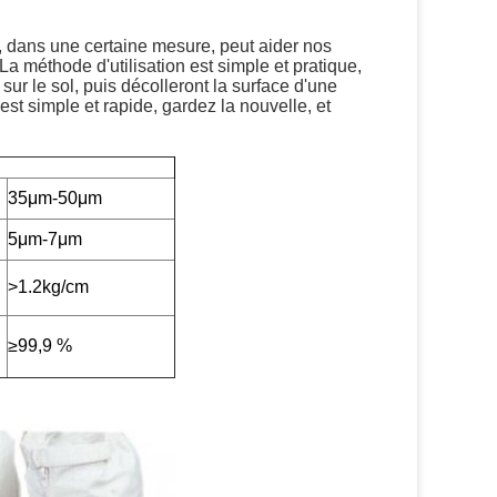
é, dans une certaine mesure, peut aider nos 
.La méthode d'utilisation est simple et pratique, 
sur le sol, puis décolleront la surface d'une 
st simple et rapide, gardez la nouvelle, et 
35μm-50μm
5μm-7μm
>1.2kg/cm
≥99,9 %