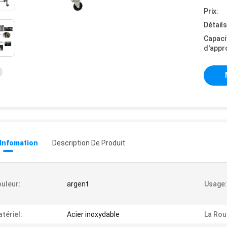
Prix:
Détail
Capaci
d'appr
 Infomation
Description De Produit
uleur:
argent
Usage:
tériel:
Acier inoxydable
La Rou