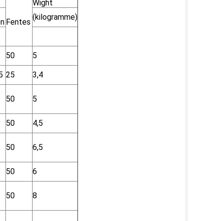
Wight
(kilogramme)
on
Fentes
50
5
5
25
3,4
50
5
50
4,5
50
6,5
50
6
50
8