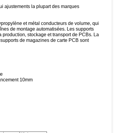
qui ajustements la plupart des marques
ypropylène et métal conducteurs de volume, qui
aînes de montage automatisées. Les supports
a production, stockage et transport de PCBs. La
ces supports de magazines de carte PCB sont
re
lancement 10mm