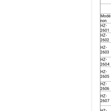
Modè
non.
HZ-
2601
HZ-
2602
HZ-
2603
HZ-
2604
HZ-
2605
HZ-
2606
HZ-
2607
HZ-