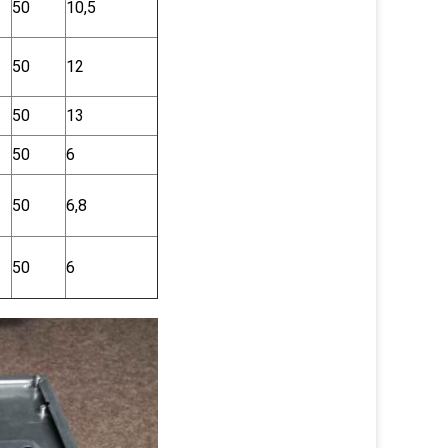
50
10,5
50
12
50
13
50
6
50
6,8
50
6