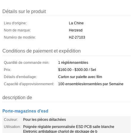
Détails sur le produit
Lieu d'origine:
La Chine
Nom de marque:
Herzesd
Numéro de modèle:
HZ-27103
Conditions de paiement et expédition
Quantité de commande min:
1 réglé/ensembles
Prix:
$160.00 - $300.00 / Set
Détails d'emballage:
Carton sur palette avec film
Capacité d'approvisionnement:
100 ensembles/ensembles par Semaine
description de
Porte-magazines d'esd
Couleur:
Pour les pièces détachées
Utilisation:
Poignée réglable personnalisée ESD PCB salle blanche
Eletronic antistatique chariot de stockage de b