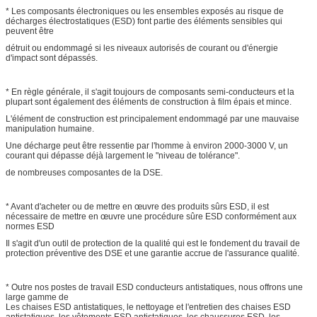
* Les composants électroniques ou les ensembles exposés au risque de
décharges électrostatiques (ESD) font partie des éléments sensibles qui
peuvent être
détruit ou endommagé si les niveaux autorisés de courant ou d'énergie
d'impact sont dépassés.
* En règle générale, il s'agit toujours de composants semi-conducteurs et la
plupart sont également des éléments de construction à film épais et mince.
L'élément de construction est principalement endommagé par une mauvaise
manipulation humaine.
Une décharge peut être ressentie par l'homme à environ 2000-3000 V, un
courant qui dépasse déjà largement le "niveau de tolérance".
de nombreuses composantes de la DSE.
* Avant d'acheter ou de mettre en œuvre des produits sûrs ESD, il est
nécessaire de mettre en œuvre une procédure sûre ESD conformément aux
normes ESD
Il s'agit d'un outil de protection de la qualité qui est le fondement du travail de
protection préventive des DSE et une garantie accrue de l'assurance qualité.
* Outre nos postes de travail ESD conducteurs antistatiques, nous offrons une
large gamme de
Les chaises ESD antistatiques, le nettoyage et l'entretien des chaises ESD
antistatiques, les vêtements ESD antistatiques, les chaussures ESD, les