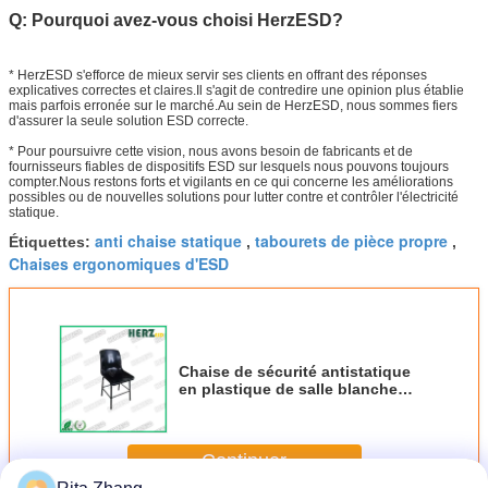
Q: Pourquoi avez-vous choisi HerzESD?
* HerzESD s'efforce de mieux servir ses clients en offrant des réponses
explicatives correctes et claires.Il s'agit de contredire une opinion plus établie
mais parfois erronée sur le marché.Au sein de HerzESD, nous sommes fiers
d'assurer la seule solution ESD correcte.
* Pour poursuivre cette vision, nous avons besoin de fabricants et de
fournisseurs fiables de dispositifs ESD sur lesquels nous pouvons toujours
compter.Nous restons forts et vigilants en ce qui concerne les améliorations
possibles ou de nouvelles solutions pour lutter contre et contrôler l'électricité
statique.
anti chaise statique
tabourets de pièce propre
Étiquettes:
,
,
Chaises ergonomiques d'ESD
Chaise de sécurité antistatique
en plastique de salle blanche
ESD 340*380mm Taille du siège
Continuer