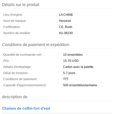
Détails sur le produit
Lieu d'origine:
LA CHINE
Nom de marque:
Herzesd
Certification:
CE, Rosh
Numéro de modèle:
Hz-38230
Conditions de paiement et expédition
Quantité de commande min:
10 ensembles
Prix:
15-70 USD
Détails d'emballage:
Carton avec la palette
Délai de livraison:
5-7 jours
Conditions de paiement:
TTT
Capacité d'approvisionnement:
500 ensembles/semaine
description de
Chaises de coffre-fort d'esd