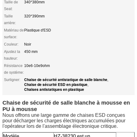
Taille de
340*380mm
Seat:
Taille
320*390mm
arrière:
Matériau de
Plastique d'ESD
surface:
Couleur:
Noir
Ajustez la
450 mm
hauteur:
Résistance
10e6-10e9ohm
de système:
Chaise de sécurité antistatique de salle blanche
Surligner:
,
Chaise de sécurité ESD en plastique
,
Chaises antistatiques en plastique
Chaise de sécurité de salle blanche à mousse en
PU à mousse
Nous offrons une large gamme de chaises ESD conçues
pour décharger les charges électriques accumulées pour
l'opérateur lors de l'assemblage électronique critique.
Modèle
HZ-38230 est un