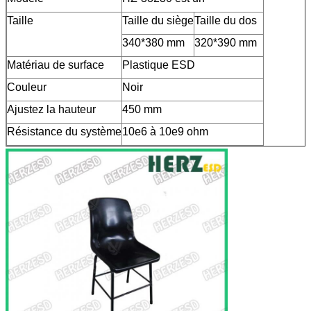
Taille
Taille du siège
Taille du dos
340*380 mm
320*390 mm
Matériau de surface
Plastique ESD
Couleur
Noir
Ajustez la hauteur
450 mm
Résistance du système
10e6 à 10e9 ohm