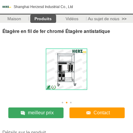
Shanghai Herzesd Industrial Co., Ltd
Maison
Produits
Vidéos
Au sujet de nous
>>
Étagère en fil de fer chromé Étagère antistatique
meilleur prix
Contact
Détails sur le produit