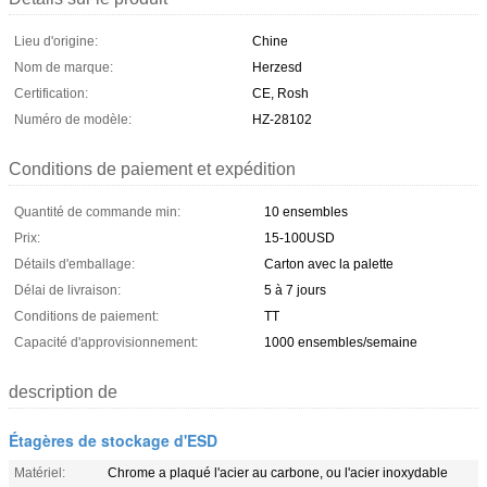
Lieu d'origine:
Chine
Nom de marque:
Herzesd
Certification:
CE, Rosh
Numéro de modèle:
HZ-28102
Conditions de paiement et expédition
Quantité de commande min:
10 ensembles
Prix:
15-100USD
Détails d'emballage:
Carton avec la palette
Délai de livraison:
5 à 7 jours
Conditions de paiement:
TT
Capacité d'approvisionnement:
1000 ensembles/semaine
description de
Étagères de stockage d'ESD
Matériel:
Chrome a plaqué l'acier au carbone, ou l'acier inoxydable