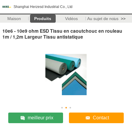
Shanghai Herzesd Industrial Co., Ltd
Maison
Produits
Vidéos
Au sujet de nous
>>
10e6 - 10e9 ohm ESD Tissu en caoutchouc en rouleau
1m / 1,2m Largeur Tissu antistatique
meilleur prix
Contact