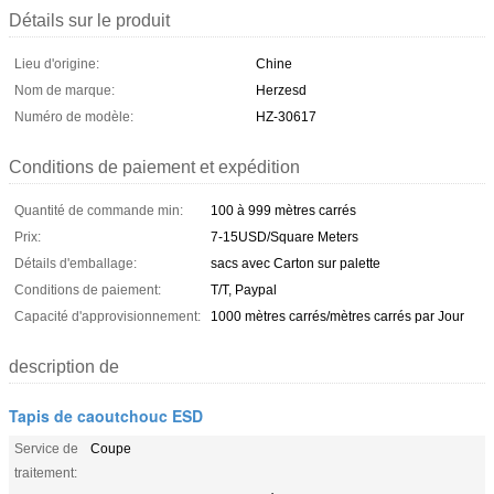
Détails sur le produit
Lieu d'origine:
Chine
Nom de marque:
Herzesd
Numéro de modèle:
HZ-30617
Conditions de paiement et expédition
Quantité de commande min:
100 à 999 mètres carrés
Prix:
7-15USD/Square Meters
Détails d'emballage:
sacs avec Carton sur palette
Conditions de paiement:
T/T, Paypal
Capacité d'approvisionnement:
1000 mètres carrés/mètres carrés par Jour
description de
Tapis de caoutchouc ESD
Service de
Coupe
traitement: