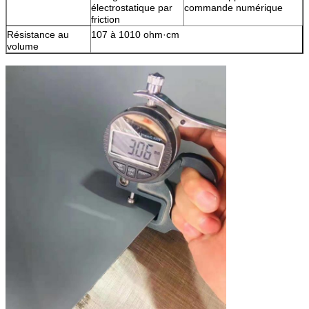
électrostatique par
commande numérique
friction
Résistance au
107 à 1010 ohm·cm
volume