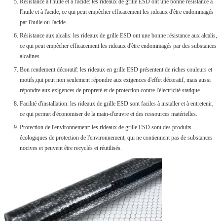
Résistance à l'huile et à l'acide: les rideaux de grille ESD ont une bonne résistance à
l'huile et à l'acide, ce qui peut empêcher efficacement les rideaux d'être endommagés
par l'huile ou l'acide.
Résistance aux alcalis: les rideaux de grille ESD ont une bonne résistance aux alcalis,
ce qui peut empêcher efficacement les rideaux d'être endommagés par des substances
alcalines.
Bon rendement décoratif: les rideaux en grille ESD présentent de riches couleurs et
motifs,qui peut non seulement répondre aux exigences d'effet décoratif, mais aussi
répondre aux exigences de propreté et de protection contre l'électricité statique.
Facilité d'installation: les rideaux de grille ESD sont faciles à installer et à entretenir,
ce qui permet d'économiser de la main-d'œuvre et des ressources matérielles.
Protection de l'environnement: les rideaux de grille ESD sont des produits
écologiques de protection de l'environnement, qui ne contiennent pas de substances
nocives et peuvent être recyclés et réutilisés.