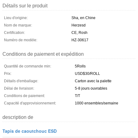
Détails sur le produit
Lieu d'origine:
Sha, en Chine
Nom de marque:
Herzesd
Certification:
CE, Rosh
Numéro de modèle:
HZ-30617
Conditions de paiement et expédition
Quantité de commande min:
5Rolls
Prix:
USD$30/ROLL
Détails d'emballage:
Carton avec la palette
Délai de livraison:
5-8 jours ouvrables
Conditions de paiement:
T/T
Capacité d'approvisionnement:
1000 ensembles/semaine
description de
Tapis de caoutchouc ESD