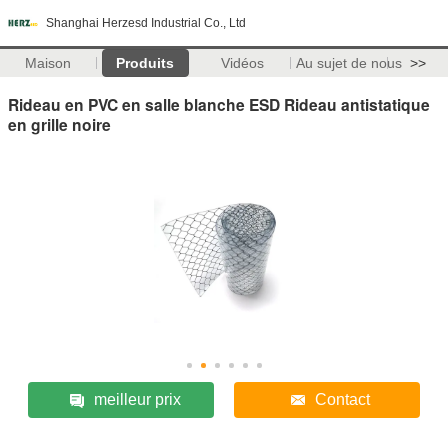
Shanghai Herzesd Industrial Co., Ltd
Maison
Produits
Vidéos
Au sujet de nous
>>
Rideau en PVC en salle blanche ESD Rideau antistatique
en grille noire
meilleur prix
Contact