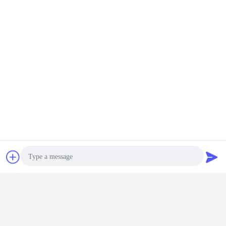
Contact
Demande de
soumission
Photo