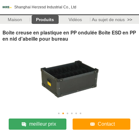
Shanghai Herzesd Industrial Co., Ltd
Maison
Produits
Vidéos
Au sujet de nous
>>
Boîte creuse en plastique en PP ondulée Boîte ESD en PP
en nid d'abeille pour bureau
meilleur prix
Contact