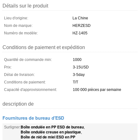
Détails sur le produit
Lieu d'origine:
La Chine
Nom de marque:
HERZESD
Numéro de modèle:
HZ-1405
Conditions de paiement et expédition
Quantité de commande min:
1000
Prix:
3-15USD
Délai de livraison:
3-5day
Conditions de paiement:
T/T
Capacité d'approvisionnement:
100 000 pièces par semaine
description de
Fournitures de bureau d'ESD
Boîte ondulée en PP ESD de bureau
Surligner:
,
Boîte ondulée creuse en plastique
,
Boîte de nid de miel ESD en PP