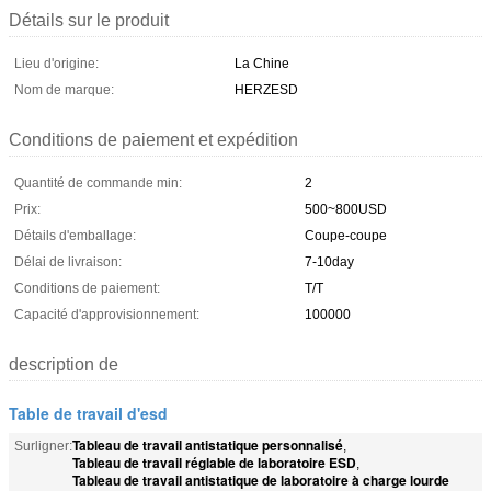
Détails sur le produit
Lieu d'origine:
La Chine
Nom de marque:
HERZESD
Conditions de paiement et expédition
Quantité de commande min:
2
Prix:
500~800USD
Détails d'emballage:
Coupe-coupe
Délai de livraison:
7-10day
Conditions de paiement:
T/T
Capacité d'approvisionnement:
100000
description de
Table de travail d'esd
Tableau de travail antistatique personnalisé
Surligner:
,
Tableau de travail réglable de laboratoire ESD
,
Tableau de travail antistatique de laboratoire à charge lourde