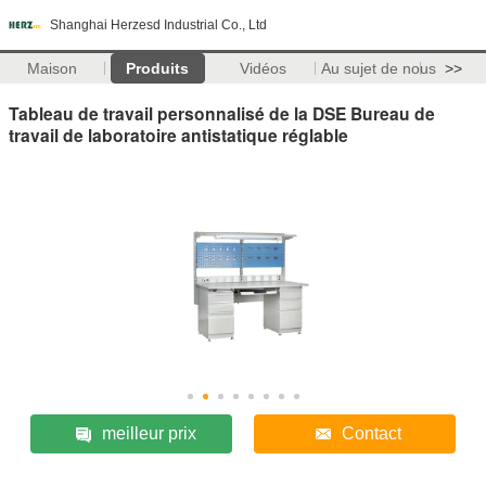
Shanghai Herzesd Industrial Co., Ltd
Maison
Produits
Vidéos
Au sujet de nous
>>
Tableau de travail personnalisé de la DSE Bureau de
travail de laboratoire antistatique réglable
meilleur prix
Contact