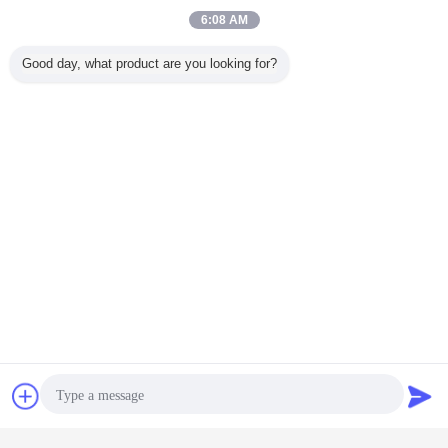
6:08 AM
Good day, what product are you looking for?
Contact
Demande de
soumission