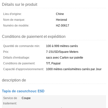
Détails sur le produit
Lieu d'origine:
Chine
Nom de marque:
Herzesd
Numéro de modèle:
HZ-30617
Conditions de paiement et expédition
Quantité de commande min:
100 à 999 mètres carrés
Prix:
7-15USD/Square Meters
Détails d'emballage:
sacs avec Carton sur palette
Conditions de paiement:
T/T, Paypal
Capacité d'approvisionnement:
1000 mètres carrés/mètres carrés par Jour
description de
Tapis de caoutchouc ESD
Service de
Coupe
traitement: