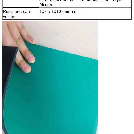
friction
Résistance au
107 à 1010 ohm·cm
volume