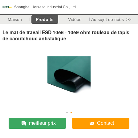
Shanghai Herzesd Industrial Co., Ltd
Maison
Produits
Vidéos
Au sujet de nous
>>
Le mat de travail ESD 10e6 - 10e9 ohm rouleau de tapis
de caoutchouc antistatique
meilleur prix
Contact