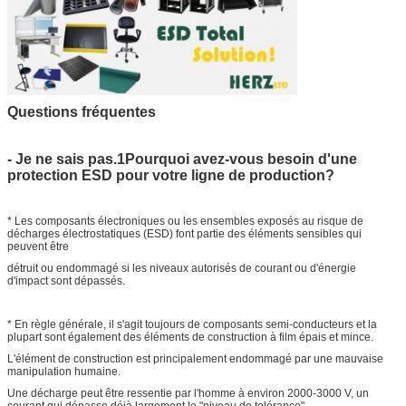
Questions fréquentes
- Je ne sais pas.1Pourquoi avez-vous besoin d'une
protection ESD pour votre ligne de production?
* Les composants électroniques ou les ensembles exposés au risque de
décharges électrostatiques (ESD) font partie des éléments sensibles qui
peuvent être
détruit ou endommagé si les niveaux autorisés de courant ou d'énergie
d'impact sont dépassés.
* En règle générale, il s'agit toujours de composants semi-conducteurs et la
plupart sont également des éléments de construction à film épais et mince.
L'élément de construction est principalement endommagé par une mauvaise
manipulation humaine.
Une décharge peut être ressentie par l'homme à environ 2000-3000 V, un
courant qui dépasse déjà largement le "niveau de tolérance".