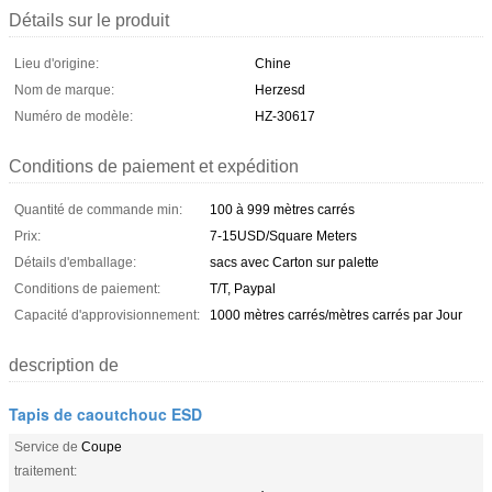
Détails sur le produit
Lieu d'origine:
Chine
Nom de marque:
Herzesd
Numéro de modèle:
HZ-30617
Conditions de paiement et expédition
Quantité de commande min:
100 à 999 mètres carrés
Prix:
7-15USD/Square Meters
Détails d'emballage:
sacs avec Carton sur palette
Conditions de paiement:
T/T, Paypal
Capacité d'approvisionnement:
1000 mètres carrés/mètres carrés par Jour
description de
Tapis de caoutchouc ESD
Service de
Coupe
traitement: