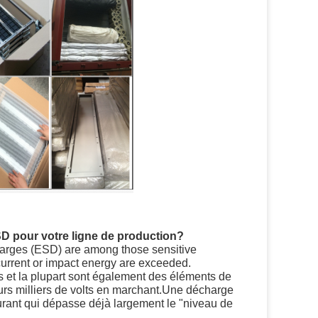
SD pour votre ligne de production?
charges (ESD) are among those sensitive
current or impact energy are exceeded.
s et la plupart sont également des éléments de
eurs milliers de volts en marchant.Une décharge
urant qui dépasse déjà largement le "niveau de