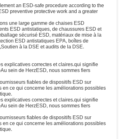
lement an ESD-safe procedure according to the
SD preventive protective work and a greater
offrons une large gamme de chaises ESD
ements ESD antistatiques, de chaussures ESD et
mballage sécurisé ESD, matériaux de mise à la
ection ESD antistatiques EPA, boîtes de
Soutien à la DSE et audits de la DSE.
 explicatives correctes et claires.qui signifie
chéAu sein de HerzESD, nous sommes fiers
fournisseurs fiables de dispositifs ESD sur
s en ce qui concerne les améliorations possibles
tique.
 explicatives correctes et claires.qui signifie
chéAu sein de HerzESD, nous sommes fiers
fournisseurs fiables de dispositifs ESD sur
s en ce qui concerne les améliorations possibles
tique.