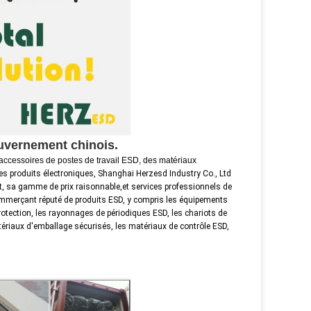
ouvernement chinois.
ccessoires de postes de travail ESD, des matériaux
es produits électroniques, Shanghai Herzesd Industry Co., Ltd
uit, sa gamme de prix raisonnable,et services professionnels de
mmerçant réputé de produits ESD, y compris les équipements
otection, les rayonnages de périodiques ESD, les chariots de
atériaux d'emballage sécurisés, les matériaux de contrôle ESD,