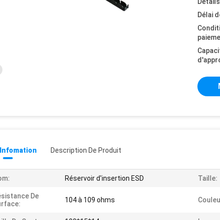
Détail
Délai d
Condit
paieme
Capaci
d'appr
 Infomation
Description De Produit
om:
Réservoir d'insertion ESD
Taille:
sistance De
104 à 109 ohms
Couleu
rface: