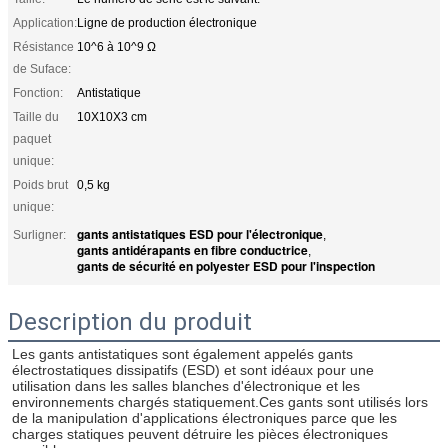
Application:
Ligne de production électronique
Résistance
10^6 à 10^9 Ω
de Suface:
Fonction:
Antistatique
Taille du
10X10X3 cm
paquet
unique:
Poids brut
0,5 kg
unique:
gants antistatiques ESD pour l'électronique
Surligner:
,
gants antidérapants en fibre conductrice
,
gants de sécurité en polyester ESD pour l'inspection
Description du produit
Les gants antistatiques sont également appelés gants 
électrostatiques dissipatifs (ESD) et sont idéaux pour une 
utilisation dans les salles blanches d'électronique et les 
environnements chargés statiquement.Ces gants sont utilisés lors 
de la manipulation d'applications électroniques parce que les 
charges statiques peuvent détruire les pièces électroniques 