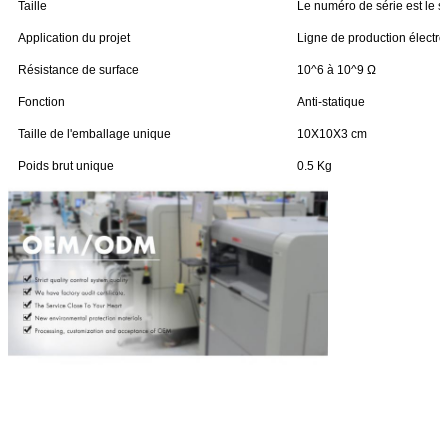
Taille
Le numéro de série est le su
Application du projet
Ligne de production électr
Résistance de surface
10^6 à 10^9 Ω
Fonction
Anti-statique
Taille de l'emballage unique
10X10X3 cm
Poids brut unique
0.5 Kg