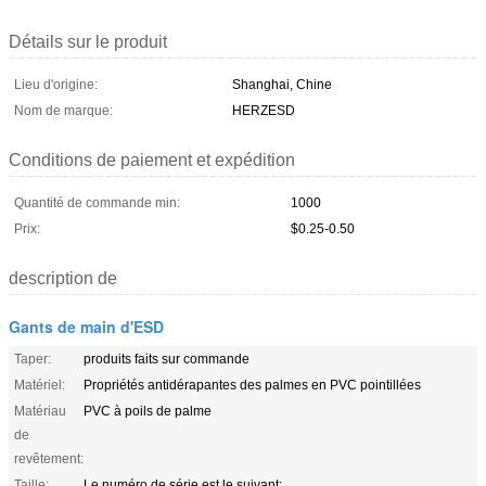
Détails sur le produit
Lieu d'origine:
Shanghai, Chine
Nom de marque:
HERZESD
Conditions de paiement et expédition
Quantité de commande min:
1000
Prix:
$0.25-0.50
description de
Gants de main d'ESD
Taper:
produits faits sur commande
Matériel:
Propriétés antidérapantes des palmes en PVC pointillées
Matériau
PVC à poils de palme
de
revêtement:
Taille:
Le numéro de série est le suivant: