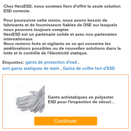
Chez HerzESD, nous sommes fiers d'offrir la seule solution 
ESD correcte.

Pour poursuivre cette vision, nous avons besoin de 
fabricants et de fournisseurs fiables de DSE sur lesquels 
nous pouvons toujours compter.

HerzESD est un partenaire solide et avec nos partenaires 
internationaux 

Nous restons forts et vigilants en ce qui concerne les 
améliorations possibles ou de nouvelles solutions dans la 
lutte et le contrôle de l'électricité statique.
gants de protection d'esd
Étiquettes:
,
anti gants statiques de main
Gants de coffre-fort d'ESD
,
Gants antistatiques en polyester
ESD pour l'inspection de sécurité
électronique, fibre conductrice,
gants antidérapants
Continuer