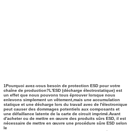
Laisser un mes
Nous vous rappelleron
1Pourquoi avez-vous besoin de protection ESD pour votre 
chaîne de production?
L'ESD (décharge électrostatique) est 
un effet que nous pouvons tous éprouver lorsque nous 
enlevons simplement un vêtement,mais une accumulation 
statique et une décharge lors du travail avec de l'électronique 
peut causer des dommages potentiels aux composants et 
une défaillance latente de la carte de circuit imprimé.
Avant 
d'acheter ou de mettre en œuvre des produits sûrs ESD, il est 
nécessaire de mettre en œuvre une procédure sûre ESD selon 
le
