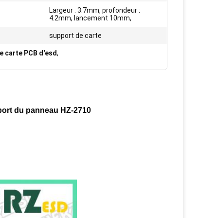
Largeur : 3.7mm, profondeur :
4.2mm, lancement 10mm,
support de carte
e carte PCB d'esd
,
pport du panneau HZ-2710