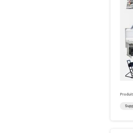
Produit
Supp