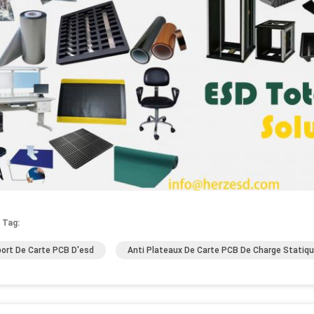
 Tag:
ort De Carte PCB D'esd
Anti Plateaux De Carte PCB De Charge Statiq