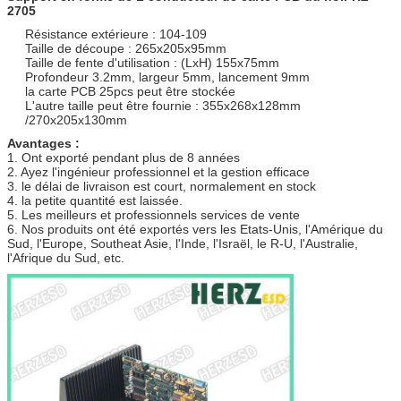
2705
Résistance extérieure : 104-109
Taille de découpe : 265x205x95mm
Taille de fente d'utilisation : (LxH) 155x75mm
Profondeur 3.2mm, largeur 5mm, lancement 9mm
la carte PCB 25pcs peut être stockée
L'autre taille peut être fournie : 355x268x128mm
/270x205x130mm
Avantages
:
1. Ont exporté pendant plus de 8 années
2. Ayez l'ingénieur professionnel et la gestion efficace
3. le délai de livraison est court, normalement en stock
4. la petite quantité est laissée.
5. Les meilleurs et professionnels services de vente
6. Nos produits ont été exportés vers les Etats-Unis, l'Amérique du
Sud, l'Europe, Southeat Asie, l'Inde, l'Israël, le R-U, l'Australie,
l'Afrique du Sud, etc.