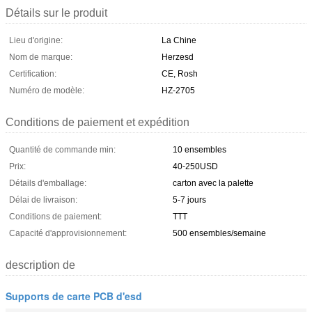
Détails sur le produit
Lieu d'origine:
La Chine
Nom de marque:
Herzesd
Certification:
CE, Rosh
Numéro de modèle:
HZ-2705
Conditions de paiement et expédition
Quantité de commande min:
10 ensembles
Prix:
40-250USD
Détails d'emballage:
carton avec la palette
Délai de livraison:
5-7 jours
Conditions de paiement:
TTT
Capacité d'approvisionnement:
500 ensembles/semaine
description de
Supports de carte PCB d'esd