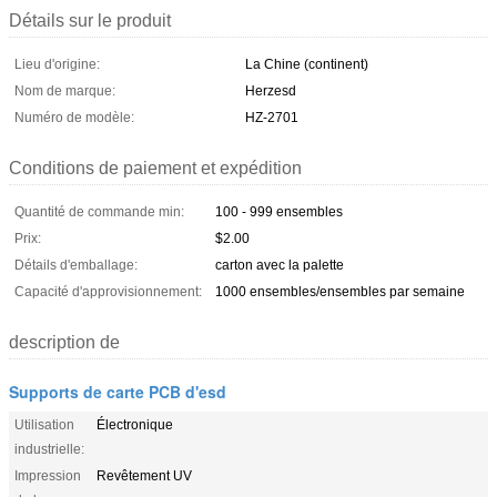
Détails sur le produit
Lieu d'origine:
La Chine (continent)
Nom de marque:
Herzesd
Numéro de modèle:
HZ-2701
Conditions de paiement et expédition
Quantité de commande min:
100 - 999 ensembles
Prix:
$2.00
Détails d'emballage:
carton avec la palette
Capacité d'approvisionnement:
1000 ensembles/ensembles par semaine
description de
Supports de carte PCB d'esd
Utilisation
Électronique
industrielle:
Impression
Revêtement UV