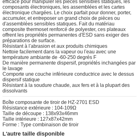
efficace pour manipuler les pièces sensibles statiques, les
composants électroniques, les assemblées et les cartes
électronique chargées. Le choix parfait pour donner, porter,
accumuler, et entreposer un grand choix de pièces ou
d'assemblées sensibles statiques. Fait du matériau
composite thermoset renforcé de polyester, ces plateaux
offrent les propriétés permanentes d'ESD sans exiger des
préparations de surface.
Résistant à l'abrasion et aux produits chimiques
Nettoie facilement dans la vapeur ou l'eau avec une
température ambiante de -60-250 degrés F
De manière permanente dispersif, propriétés inchangées par
le lavage
Comporte une couche inférieure conductrice avec le dessus
dispersif statique
Résistant à la soudure chaude, aux fers et à la plupart des
dissolvants
Boîte composante de tiroir de HZ-2701 ESD
Résistance extérieure : 104-109Ω
Taille de découpe : 138x93x46mm
Taille intérieure : 127x87x42mm
Forme : Type combinaison de tiroir
L'autre taille disponible